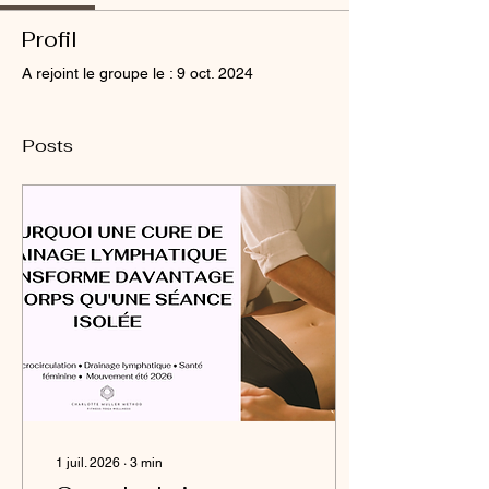
Profil
A rejoint le groupe le : 9 oct. 2024
Posts
1 juil. 2026
∙
3
min