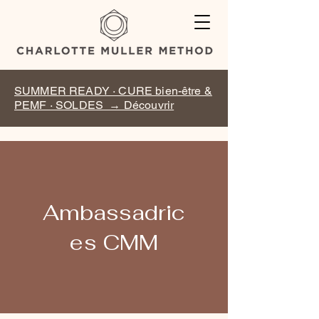
SUMMER READY · CURE bien-être &
PEMF · SOLDES → Découvrir
Ambassadric
es CMM