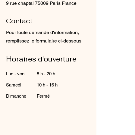
​9 rue chaptal 75009 Paris France
Contact
Pour toute demande d'information,
remplissez le formulaire ci-dessous
Horaires d'ouverture
Lun.- ven.
8 h - 20 h
Samedi
​10 h - 16 h
​Dimanche
Fermé