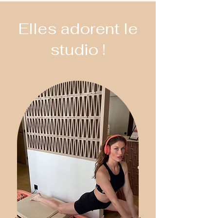
Elles adorent le
studio !