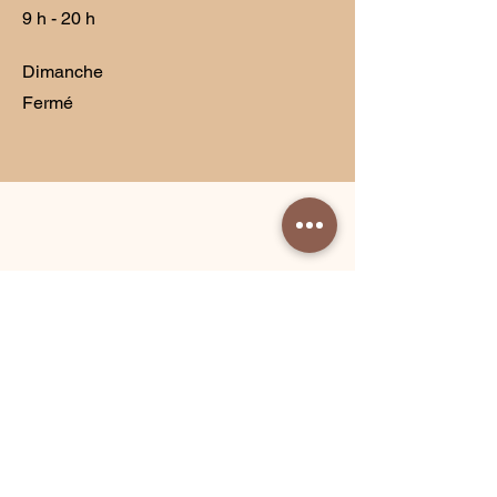
9 h - 20 h
Dimanche
Fermé