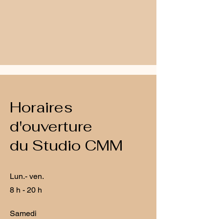
Horaires
d'ouverture
du Studio CMM
Lun.- ven.
8 h - 20 h
Samedi