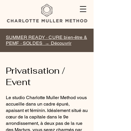
SUMMER READY · CURE bien-être &
PEMF · SOLDES → Découvrir
Privatisation /
Event
Le studio Charlotte Muller Method vous
accueille dans un cadre épuré,
apaisant et féminin. Idéalement situé au
cœur de la capitale dans le 9e
arrondissement, à deux pas de la rue
des Martyrs, vous serez charmés par