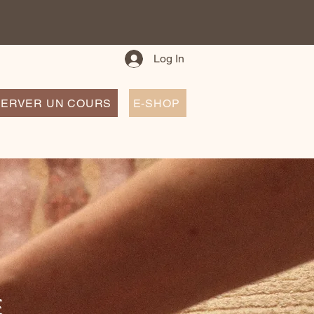
Log In
ERVER UN COURS
E-SHOP
E