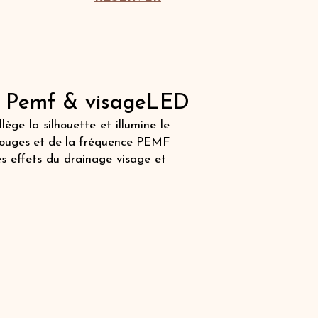
s Pemf & visageLED
lège la silhouette et illumine le
rarouges et de la fréquence PEMF
s effets du drainage visage et