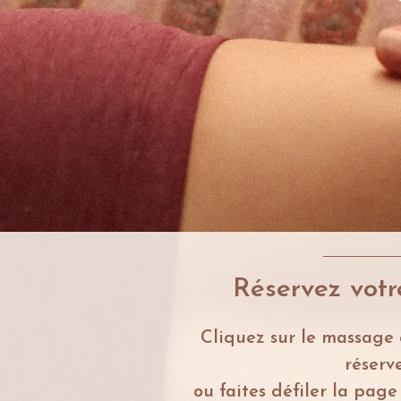
Réservez vot
Cliquez sur le massage
réserve
ou faites défiler la page