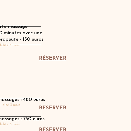
Offrir une carte cadeau
rte massage
50 minutes avec une
érapeute
- 150 euros
lidité 3 mois
RÉSERVER
Carnets avec Charlotte
massages : 480 euros
lidité 3 mois
RÉSERVER
massages : 750 euros
lidité 6 mois
RÉSERVER