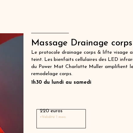
Massage Drainage corp
Le protocole drainage corps & lifte visage al
teint. Les bienfaits cellulaires des LED inf
du Power Mat Charlotte Muller amplifient le
remodelage corps.
1h30 du lundi au samedi
Massage avec une thérapeute
220 euros
+Validité 1 mois