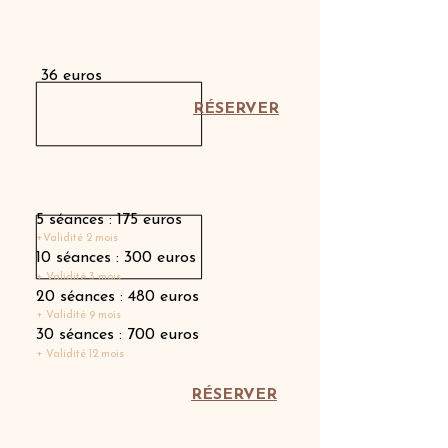
Séance individuelle
36 euros
RÉSERVER
Carnet de séances
5 séances : 175 euros
+Validité 2 mois
10 séances : 300 euros
+ Validité 3 mois
20 séances : 480 euros
+ Validité 9 mois
30 séances : 700 euros
+ Validité 12 mois
RÉSERVER