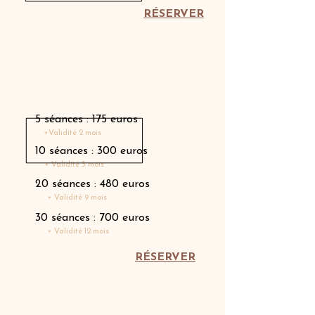
RÉSERVER
Carnet de séances
5 séances : 175 euros
+Validité 2 mois
10 séances : 300 euros
+ Validité 3 mois
20 séances : 480 euros
+ Validité 9 mois
30 séances : 700 euros
+ Validité 12 mois
RÉSERVER