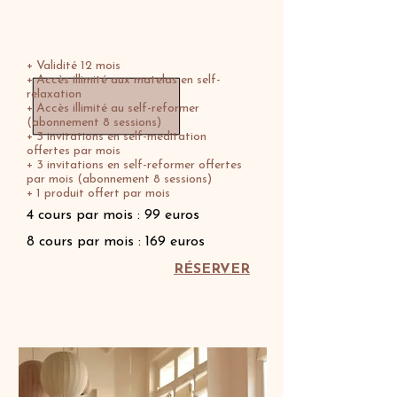
Abonnement Membership
+ Validité 12 mois
+ Accès illimité aux matelas en self-
relaxation
+ Accès illimité au self-reformer
(abonnement 8 sessions)
+ 3 invitations en self-meditation
offertes par mois
+ 3 invitations en self-reformer offertes
par mois (abonnement 8 sessions)
+ 1 produit offert par mois
4 cours par mois : 99 euros
8 cours par mois : 169 euros
RÉSERVER