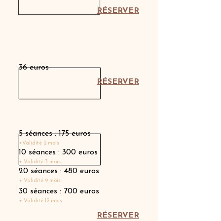
RÉSERVER
Séance individuelle
36 euros
RÉSERVER
Carnet de séances
5 séances : 175 euros
+Validité 2 mois
10 séances : 300 euros
+ Validité 3 mois
20 séances : 480 euros
+ Validité 9 mois
30 séances : 700 euros
+ Validité 12 mois
RÉSERVER