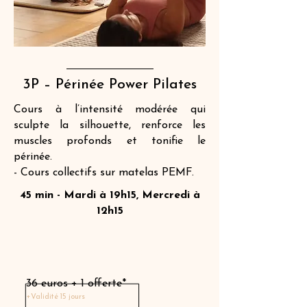
3P – Périnée Power Pilates
Cours à l’intensité modérée qui
sculpte la silhouette, renforce les
muscles profonds et tonifie le
périnée.
- Cours collectifs sur matelas PEMF.
45 min - Mardi à 19h15, Mercredi à
12h15
Séance découverte
36 euros + 1 offerte*
+Validité 15 jours