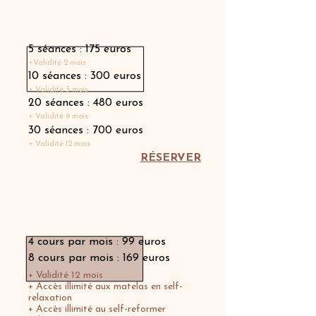
Carnet de séances
5 séances : 175 euros
+Validité 2 mois
10 séances : 300 euros
+ Validité 3 mois
20 séances : 480 euros
+ Validité 9 mois
30 séances : 700 euros
+ Validité 12 mois
RÉSERVER
Abonnement Membership
4 cours par mois : 99 euros
8 cours par mois : 169 euros
+ Validité 12 mois
+ Accès illimité aux matelas en self-
relaxation
+ Accès illimité au self-reformer