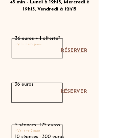
45 min - Lundi à 12h15, Mercredi à
19h15, Vendredi à 12h15
Séance découverte
36 euros + 1 offerte*
+Validité 15 jours
RÉSERVER
Séance individuelle
36 euros
RÉSERVER
Carnet de séances
5 séances : 175 euros
+Validité 2 mois
10 séances : 300 euros