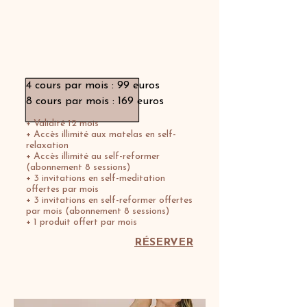
Abonnement Membership
4 cours par mois : 99 euros
8 cours par mois : 169 euros
+ Validité 12 mois
+ Accès illimité aux matelas en self-
relaxation
+ Accès illimité au self-reformer
(abonnement 8 sessions)
+ 3 invitations en self-meditation
offertes par mois
+ 3 invitations en self-reformer offertes
par mois (abonnement 8 sessions)
+ 1 produit offert par mois
RÉSERVER