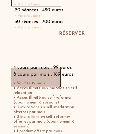
+ Validité 3 mois
20 séances : 480 euros
+ Validité 9 mois
30 séances : 700 euros
+ Validité 12 mois
RÉSERVER
Abonnement Membership
4 cours par mois : 99 euros
8 cours par mois : 169 euros
+ Validité 12 mois
+ Accès illimité aux matelas en self-
relaxation
+ Accès illimité au self-reformer
(abonnement 8 sessions)
+ 3 invitations en self-meditation
offertes par mois
+ 3 invitations en self-reformer
offertes par mois (abonnement 8
sessions)
+ 1 produit offert par mois