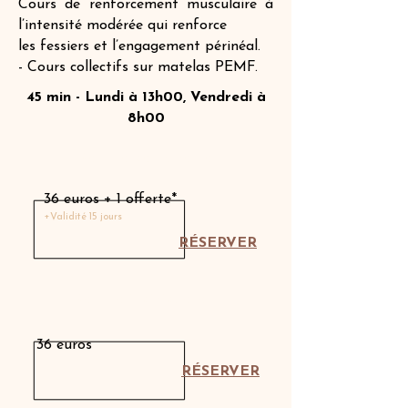
Cours de renforcement musculaire à
l’intensité modérée qui renforce
les fessiers et l’engagement périnéal.
- Cours collectifs sur matelas PEMF.
45 min - Lundi à 13h00, Vendredi à
8h00
Séance découverte
36 euros + 1 offerte*
+Validité 15 jours
RÉSERVER
Séance individuelle
36 euros
RÉSERVER