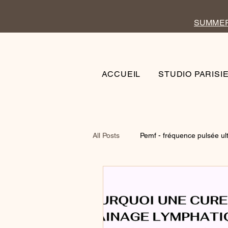
SUMMER 
ACCUEIL
STUDIO PARISI
All Posts
Pemf - fréquence pulsée ul