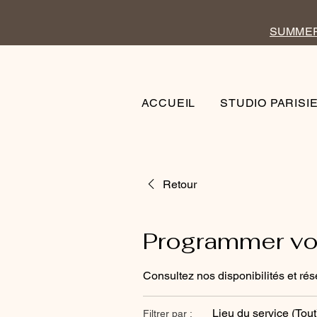
SUMMER 
ACCUEIL
STUDIO PARISI
Retour
Programmer vot
Consultez nos disponibilités et rés
Lieu du service (Tout
Filtrer par :