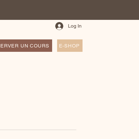
Log In
ERVER UN COURS
E-SHOP