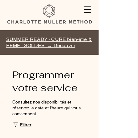
SUMMER READY · CURE bien-être &
PEMF · SOLDES → Découvrir
Programmer
votre service
Consultez nos disponibilités et
réservez la date et l'heure qui vous
conviennent.
Filtrer