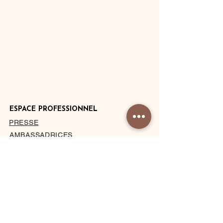
ESPACE PROFESSIONNEL
PRESSE
AMBASSADRICES
DEVENIR HÔTEL PARTENAIRE
PRIVATISATION DU STUDIO
À PROPOS
MENTIONS LÉGALES
CONDITIONS DE VENTE
BLOG