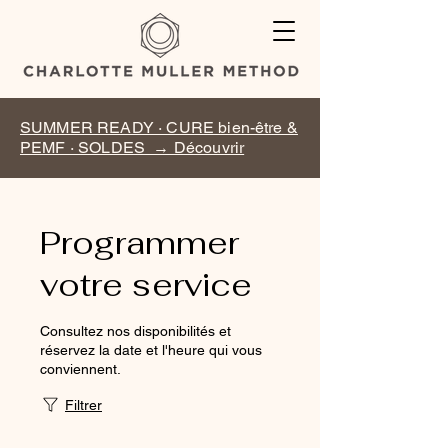
SUMMER READY · CURE bien-être &
PEMF · SOLDES → Découvrir
Programmer
votre service
Consultez nos disponibilités et
réservez la date et l'heure qui vous
conviennent.
Filtrer