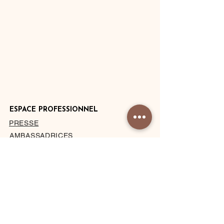
ESPACE PROFESSIONNEL
PRESSE
AMBASSADRICES
DEVENIR HÔTEL PARTENAIRE
PRIVATISATION DU STUDIO
À PROPOS
MENTIONS LÉGALES
CONDITIONS DE VENTE
BLOG