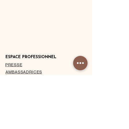
ESPACE PROFESSIONNEL
PRESSE
AMBASSADRICES
DEVENIR HÔTEL PARTENAIRE
PRIVATISATION DU STUDIO
À PROPOS
MENTIONS LÉGALES
CONDITIONS DE VENTE
BLOG