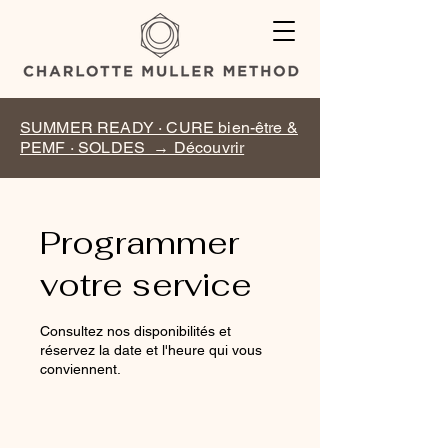
SUMMER READY · CURE bien-être &
PEMF · SOLDES → Découvrir
Programmer
votre service
Consultez nos disponibilités et
réservez la date et l'heure qui vous
conviennent.