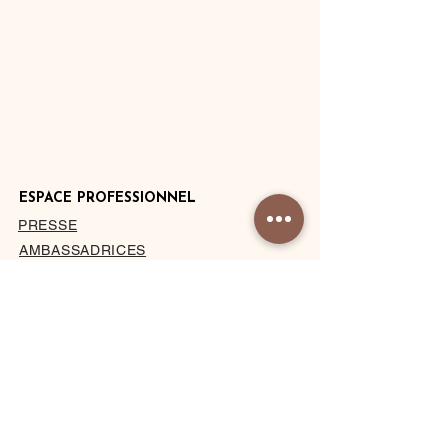
ESPACE PROFESSIONNEL
PRESSE
AMBASSADRICES
DEVENIR HÔTEL PARTENAIRE
PRIVATISATION DU STUDIO
À PROPOS
MENTIONS LÉGALES
CONDITIONS DE VENTE
BLOG