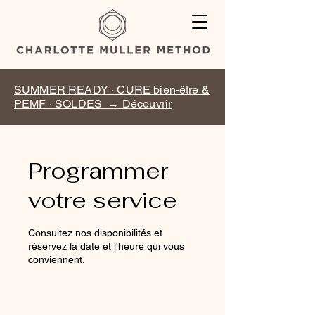
SUMMER READY · CURE bien-être &
PEMF · SOLDES → Découvrir
Programmer
votre service
Consultez nos disponibilités et
réservez la date et l'heure qui vous
conviennent.