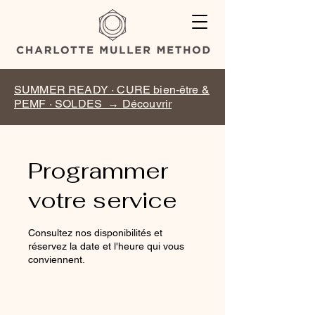
SUMMER READY · CURE bien-être &
PEMF · SOLDES → Découvrir
Programmer
votre service
Consultez nos disponibilités et
réservez la date et l'heure qui vous
conviennent.