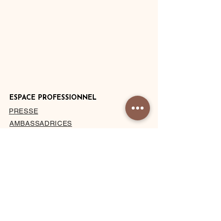
ESPACE PROFESSIONNEL
PRESSE
AMBASSADRICES
DEVENIR HÔTEL PARTENAIRE
PRIVATISATION DU STUDIO
À PROPOS
MENTIONS LÉGALES
CONDITIONS DE VENTE
BLOG