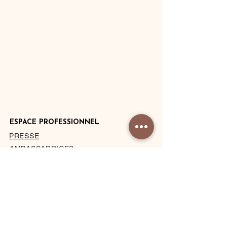
ESPACE PROFESSIONNEL
PRESSE
AMBASSADRICES
DEVENIR HÔTEL PARTENAIRE
PRIVATISATION DU STUDIO
À PROPOS
MENTIONS LÉGALES
CONDITIONS DE VENTE