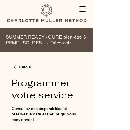
SUMMER READY · CURE bien-être &
PEMF · SOLDES → Découvrir
Retour
Programmer
votre service
Consultez nos disponibilités et
réservez la date et l'heure qui vous
conviennent.