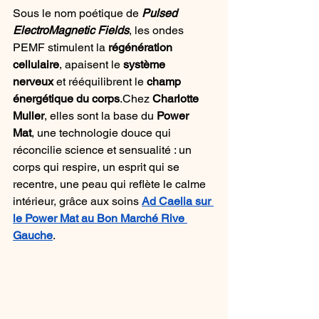
Sous le nom poétique de 
Pulsed 
ElectroMagnetic Fields
, les ondes 
PEMF stimulent la 
régénération 
cellulaire
, apaisent le 
système 
nerveux
 et rééquilibrent le 
champ 
énergétique du corps
.Chez 
Charlotte 
Muller
, elles sont la base du 
Power 
Mat
, une technologie douce qui 
réconcilie science et sensualité : un 
corps qui respire, un esprit qui se 
recentre, une peau qui reflète le calme 
intérieur, grâce aux soins 
Ad Caelia sur 
le Power Mat au Bon Marché Rive 
Gauche
.