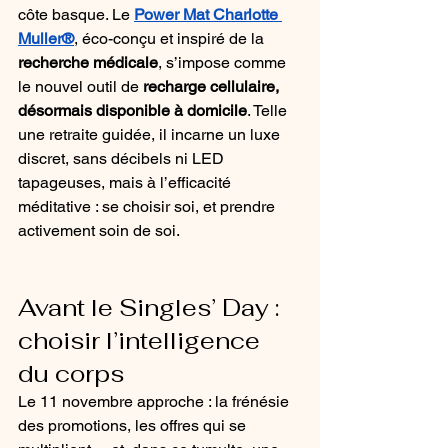
côte basque. Le 
Power Mat Charlotte 
Muller®
, éco-conçu et inspiré de la 
recherche médicale
, s’impose comme 
le nouvel outil de 
recharge cellulaire, 
désormais disponible à domicile
. Telle 
une retraite guidée, il incarne un luxe 
discret, sans décibels ni LED 
tapageuses, mais à l’efficacité 
méditative : se choisir soi, et prendre 
activement soin de soi.
Avant le Singles’ Day : 
choisir l’intelligence 
du corps
Le 11 novembre approche : la frénésie 
des promotions, les offres qui se 