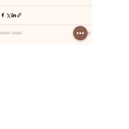
Voir tout
Posts récents