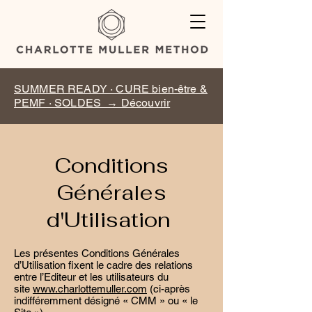
SUMMER READY · CURE bien-être &
PEMF · SOLDES → Découvrir
Conditions
Générales
d'Utilisation
Les présentes Conditions Générales
d’Utilisation fixent le cadre des relations
entre l’Editeur et les utilisateurs du
site
www.charlottemuller.com
(ci-après
indifféremment désigné « CMM » ou « le