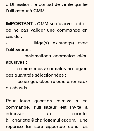
d’Utilisation, le contrat de vente qui lie
l’utilisateur à CMM.
IMPORTANT :
CMM se réserve le droit
de ne pas valider une commande en
cas de :
- litige(s) existant(s) avec
l’utilisateur ;
- réclamations anormales et/ou
abusives ;
- commandes anormales au regard
des quantités sélectionnées ;
- échanges et/ou retours anormaux
ou abusifs.
Pour toute question relative à sa
commande, l’utilisateur est invité à
adresser un courriel
à
charlotte@charlottemuller.com
, une
réponse lui sera apportée dans les