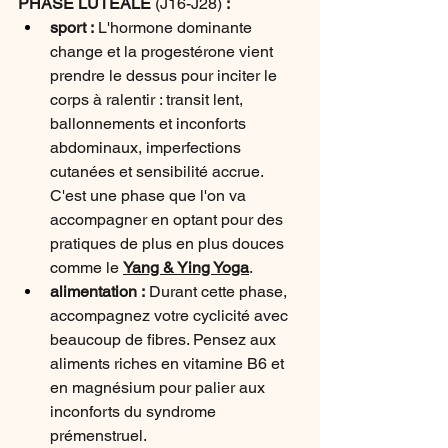
PHASE LUTÉALE 
(J16-J28)
 :
sport : 
L'hormone dominante 
change et la progestérone vient 
prendre le dessus pour inciter le 
corps à ralentir : transit lent, 
ballonnements et inconforts 
abdominaux, imperfections 
cutanées et sensibilité accrue. 
C'est une phase que l'on va 
accompagner en optant pour des 
pratiques de plus en plus douces 
comme le 
Yang & Ying Yoga
.
alimentation : 
Durant cette phase, 
accompagnez votre cyclicité avec 
beaucoup de fibres. Pensez aux 
aliments riches en vitamine B6 et 
en magnésium pour palier aux 
inconforts du syndrome 
prémenstruel.