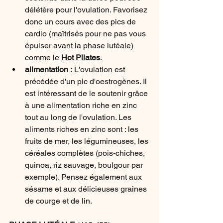
délétère pour l'ovulation. Favorisez 
donc un cours avec des pics de 
cardio (maîtrisés pour ne pas vous 
épuiser avant la phase lutéale) 
comme le 
Hot Pilates
.
alimentation : 
L'ovulation est 
précédée d'un pic d'oestrogènes. Il 
est intéressant de le soutenir grâce 
à une alimentation riche en zinc 
tout au long de l'ovulation. Les 
aliments riches en zinc sont : les 
fruits de mer, les légumineuses, les 
céréales complètes (pois-chiches, 
quinoa, riz sauvage, boulgour par 
exemple). Pensez également aux 
sésame et aux délicieuses graines 
de courge et de lin.