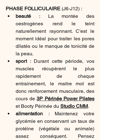
PHASE FOLLICULAIRE 
(J6-J12) :
beauté
 : La montée des 
oestrogènes rend le teint 
naturellement rayonnant. C'est le 
moment idéal pour traiter les pores 
dilatés ou le manque de tonicité de 
la peau.
sport
 : Durant cette période, vos 
muscles récupèrent le plus 
rapidement de chaque 
entrainement, le maitre mot est 
donc renforcement musculaire, des 
cours de 
3P Périnée Power Pilates
et Booty Périnée du 
Studio CMM
.
alimentation
 : Maintenez votre 
glycémie en conservant un taux de 
protéine (végétale ou animale) 
assez conséquent. Pensez 