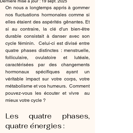
Dernière mise à jour :
19 sept. 2025
On nous a longtemps appris à gommer 
nos fluctuations hormonales comme si 
elles étaient des aspérités gênantes. Et 
si au contraire, la clé d'un bien-être 
durable consistait à danser avec son 
cycle féminin.  Celui-ci est divisé entre 
quatre phases distinctes : menstruelle, 
folliculaire, ovulatoire et lutéale, 
caractérisées par des changements 
hormonaux spécifiques ayant un 
véritable impact sur votre corps, votre 
métabolisme et vos humeurs.  Comment 
pouvez-vous les écouter et vivre  au 
mieux votre cycle ?
Les quatre phases, 
quatre énergies :