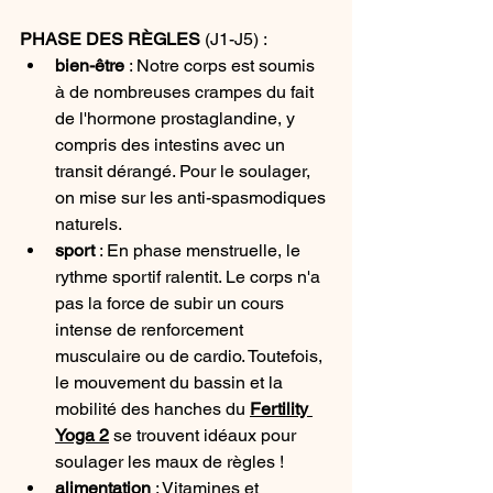
PHASE DES RÈGLES 
(J1-J5) :
bien-être
 : Notre corps est soumis 
à de nombreuses crampes du fait 
de l'hormone prostaglandine, y 
compris des intestins avec un 
transit dérangé. Pour le soulager, 
on mise sur les anti-spasmodiques 
naturels.
sport
 : En phase menstruelle, le 
rythme sportif ralentit. Le corps n'a 
pas la force de subir un cours 
intense de renforcement 
musculaire ou de cardio. Toutefois, 
le mouvement du bassin et la 
mobilité des hanches du 
Fertility 
Yoga 2
 se trouvent idéaux pour 
soulager les maux de règles !
alimentation
 : Vitamines et 