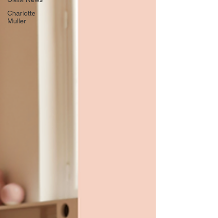
Charlotte
Muller